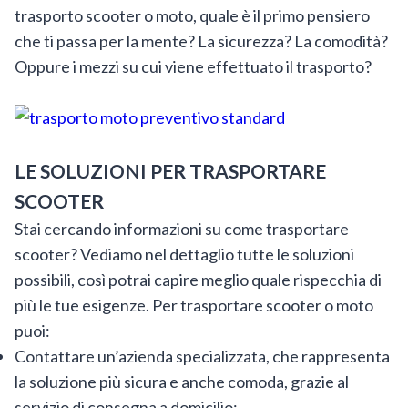
trasporto scooter o moto, quale è il primo pensiero
che ti passa per la mente? La sicurezza? La comodità?
Oppure i mezzi su cui viene effettuato il trasporto?
LE SOLUZIONI PER TRASPORTARE
SCOOTER
Stai cercando informazioni su come trasportare
scooter? Vediamo nel dettaglio tutte le soluzioni
possibili, così potrai capire meglio quale rispecchia di
più le tue esigenze. Per trasportare scooter o moto
puoi:
Contattare un’azienda specializzata, che rappresenta
la soluzione più sicura e anche comoda, grazie al
servizio di consegna a domicilio;