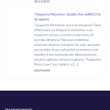
20/11/2019
Trasporto Motorino: Quello che c&#8217;è
da sapere
Trasporto Motorino: ecco la soluzione! Devi
effettuare un trasporto motorino o un
trasporto di uno scooter o una moto di
piccola cilindrata? Nessun problema:
esistono diverse soluzioni. Se stai cercando
un servizio sicuro ed anche economico per
spedire il tuo motoveicolo, allora potresti
essere capitato nel posto giusto: Trasporto
Moto Low Cost, infatti, si […]
03/09/2018