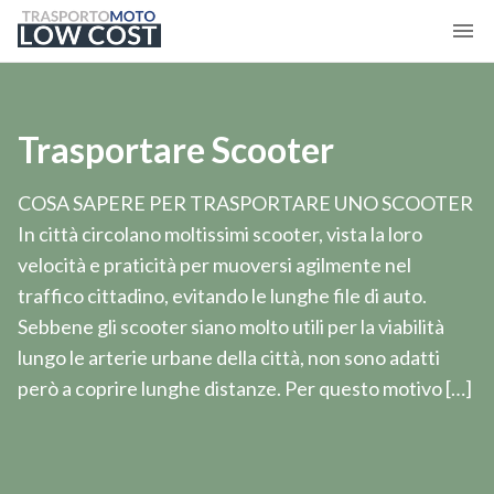
Trasportare Scooter
COSA SAPERE PER TRASPORTARE UNO SCOOTER
In città circolano moltissimi scooter, vista la loro
velocità e praticità per muoversi agilmente nel
traffico cittadino, evitando le lunghe file di auto.
Sebbene gli scooter siano molto utili per la viabilità
lungo le arterie urbane della città, non sono adatti
però a coprire lunghe distanze. Per questo motivo […]