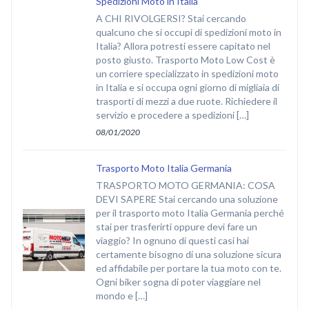
Spedizioni Moto in Italia
A CHI RIVOLGERSI? Stai cercando
qualcuno che si occupi di spedizioni moto in
Italia? Allora potresti essere capitato nel
posto giusto. Trasporto Moto Low Cost è
un corriere specializzato in spedizioni moto
in Italia e si occupa ogni giorno di migliaia di
trasporti di mezzi a due ruote. Richiedere il
servizio e procedere a spedizioni […]
08/01/2020
Trasporto Moto Italia Germania
TRASPORTO MOTO GERMANIA: COSA
DEVI SAPERE Stai cercando una soluzione
per il trasporto moto Italia Germania perché
stai per trasferirti oppure devi fare un
viaggio? In ognuno di questi casi hai
certamente bisogno di una soluzione sicura
ed affidabile per portare la tua moto con te.
Ogni biker sogna di poter viaggiare nel
mondo e […]