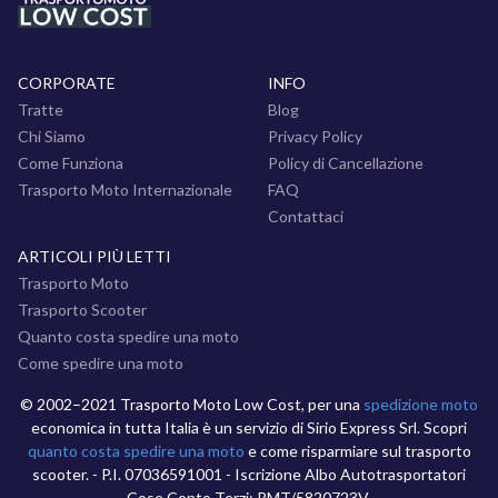
CORPORATE
INFO
Tratte
Blog
Chi Siamo
Privacy Policy
Come Funziona
Policy di Cancellazione
Trasporto Moto Internazionale
FAQ
Contattaci
ARTICOLI PIÙ LETTI
Trasporto Moto
Trasporto Scooter
Quanto costa spedire una moto
Come spedire una moto
© 2002–2021 Trasporto Moto Low Cost, per una
spedizione moto
economica in tutta Italia è un servizio di Sirio Express Srl. Scopri
quanto costa spedire una moto
e come risparmiare sul trasporto
scooter. - P.I. 07036591001 - Iscrizione Albo Autotrasportatori
Cose Conto Terzi: RMT/5820723V.