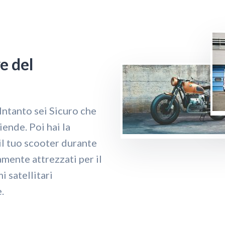
ve del
 Intanto sei Sicuro che
iende. Poi hai la
il tuo scooter durante
amente attrezzati per il
i satellitari
.