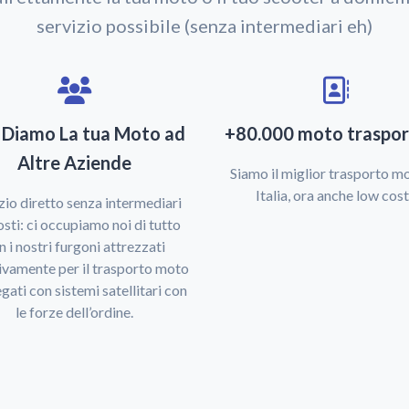
servizio possibile (senza intermediari eh)
 Diamo La tua Moto ad
+80.000 moto traspor
Altre Aziende
Siamo il miglior trasporto mo
Italia, ora anche low cost
zio diretto senza intermediari
sti: ci occupiamo noi di tutto
n i nostri furgoni attrezzati
ivamente per il trasporto moto
egati con sistemi satellitari con
le forze dell’ordine.