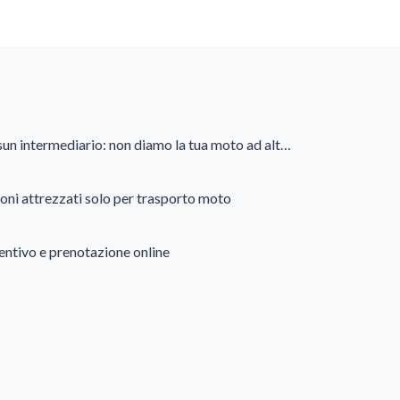
Nessun intermediario: non diamo la tua moto ad altre aziende
oni attrezzati solo per trasporto moto
entivo e prenotazione online