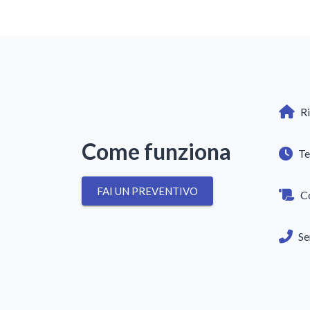
Ri
Come funziona
Te
FAI UN PREVENTIVO
C
Se