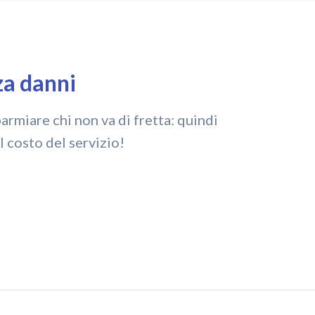
za danni
rmiare chi non va di fretta: quindi
l costo del servizio!