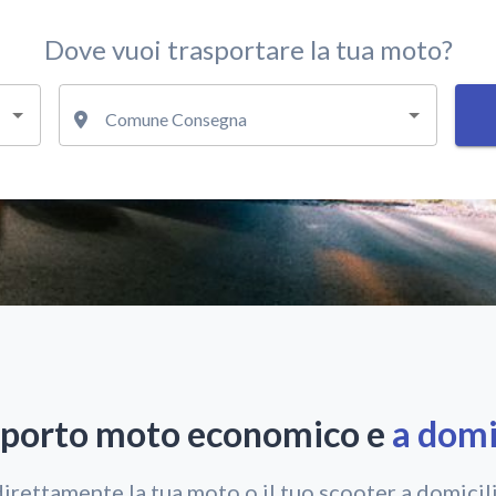
Dove vuoi trasportare la tua moto?
Comune Consegna
sporto moto economico e
a domi
irettamente la tua moto o il tuo scooter a domicili