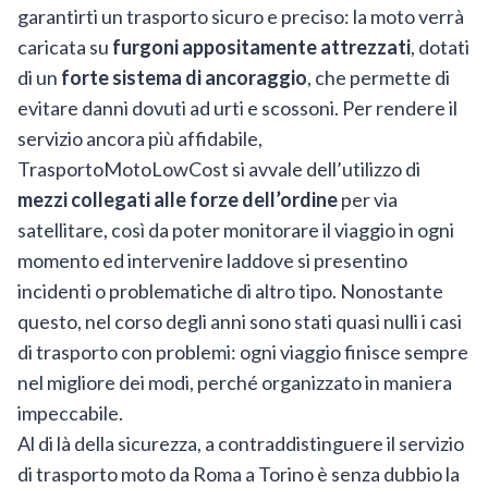
garantirti un trasporto sicuro e preciso: la moto verrà
caricata su
furgoni appositamente attrezzati
, dotati
di un
forte sistema di ancoraggio
, che permette di
evitare danni dovuti ad urti e scossoni. Per rendere il
servizio ancora più affidabile,
TrasportoMotoLowCost si avvale dell’utilizzo di
mezzi collegati alle forze dell’ordine
per via
satellitare, così da poter monitorare il viaggio in ogni
momento ed intervenire laddove si presentino
incidenti o problematiche di altro tipo. Nonostante
questo, nel corso degli anni sono stati quasi nulli i casi
di trasporto con problemi: ogni viaggio finisce sempre
nel migliore dei modi, perché organizzato in maniera
impeccabile.
Al di là della sicurezza, a contraddistinguere il servizio
di trasporto moto da Roma a Torino è senza dubbio la