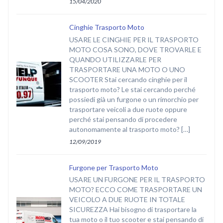
15/04/2020
Cinghie Trasporto Moto
USARE LE CINGHIE PER IL TRASPORTO
MOTO COSA SONO, DOVE TROVARLE E
QUANDO UTILIZZARLE PER
TRASPORTARE UNA MOTO O UNO
SCOOTER Stai cercando cinghie per il
trasporto moto? Le stai cercando perché
possiedi già un furgone o un rimorchio per
trasportare veicoli a due ruote oppure
perché stai pensando di procedere
autonomamente al trasporto moto? […]
12/09/2019
Furgone per Trasporto Moto
USARE UN FURGONE PER IL TRASPORTO
MOTO? ECCO COME TRASPORTARE UN
VEICOLO A DUE RUOTE IN TOTALE
SICUREZZA Hai bisogno di trasportare la
tua moto o il tuo scooter e stai pensando di