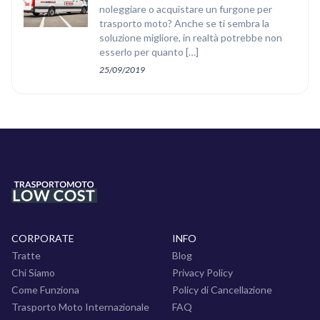
noleggiare o acquistare un furgone per
trasporto moto? Anche se ti sembra la
soluzione migliore, in realtà potrebbe non
esserlo per quanto […]
25/09/2019
CORPORATE
INFO
Tratte
Blog
Chi Siamo
Privacy Policy
Come Funziona
Policy di Cancellazione
Trasporto Moto Internazionale
FAQ