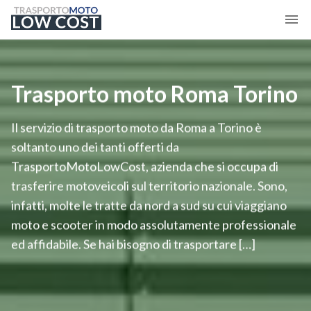
Trasporto moto Roma Torino
Il servizio di trasporto moto da Roma a Torino è
soltanto uno dei tanti offerti da
TrasportoMotoLowCost, azienda che si occupa di
trasferire motoveicoli sul territorio nazionale. Sono,
infatti, molte le tratte da nord a sud su cui viaggiano
moto e scooter in modo assolutamente professionale
ed affidabile. Se hai bisogno di trasportare […]