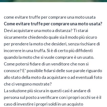
come evitare truffe per comprare una moto usata
Come evitare truffe per comprare una moto usata?
Devi acquistare una moto a distanza? Ti starai
sicuramente chiedendo quale sia il modo più sicuro
per prendere la moto che desideri, senza rischiare di
incorrere in una truffa. Si è di certo più diffidenti
quando la moto che si vuole comprare è un usato.
Come potersi fidare di un venditore che non si
conosce? E’ possibile fidarsi delle sue parole riguardo
allo stato della moto da acquistare o ad eventuali foto
che ci vengono mostrate?
La soluzione più sicura in questi casi è andare di
persona sul posto a verificare con i propri occhi se è il
caso di investire i propri soldi in un acquisto