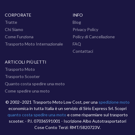
CORPORATE
INFO
Tratte
Blog
Chi Siamo
Privacy Policy
Come Funziona
Policy di Cancellazione
Trasporto Moto Internazionale
FAQ
Contattaci
ARTICOLI PIÙ LETTI
Trasporto Moto
Trasporto Scooter
Quanto costa spedire una moto
Come spedire una moto
© 2002–2021 Trasporto Moto Low Cost, per una
spedizione moto
economica in tutta Italia è un servizio di Sirio Express Srl. Scopri
quanto costa spedire una moto
e come risparmiare sul trasporto
scooter. - P.I. 07036591001 - Iscrizione Albo Autotrasportatori
Cose Conto Terzi: RMT/5820723V.