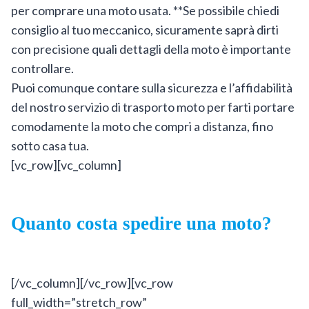
per comprare una moto usata. **Se possibile chiedi
consiglio al tuo meccanico, sicuramente saprà dirti
con precisione quali dettagli della moto è importante
controllare.
Puoi comunque contare sulla sicurezza e l’affidabilità
del nostro servizio di trasporto moto per farti portare
comodamente la moto che compri a distanza, fino
sotto casa tua.
[vc_row][vc_column]
Quanto costa spedire una moto?
[/vc_column][/vc_row][vc_row
full_width=”stretch_row”