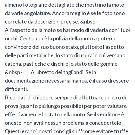
almeno fotografie dettagliate che mostrino la moto
da varie angolature. Ancora meglio è se le foto sono
correlate da descrizioni precise. &nbsp ·
All’aspetto della moto se hai modo di vederla con i tuoi
occhi. Certo non è la pulizia della moto a poterci
convincere del suo buono stato, piuttosto l’aspetto
delle parti metalliche, lo stato di usura in cui versano
catena, pasticche e dischi e lo stato delle gomme.
&nbsp · Al libretto dei tagliandi. Se la
documentazione necessaria manca, è il caso di essere
diffidenti.
Ricordati di chiedere sempre di effettuare un giro di
prova (quanto più lungo possibile) per poter valutare
effettivamente lo stato della moto. Se il venditore è
onesto, non avrà nessun problema a concedertelo!
Questi erano i nostri consigli su **come evitare truffe