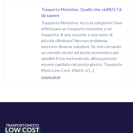
Trasporto Motorino: Quello che c&#8217;è
da sapere
Trasporto Motorino: ecco la soluzione! Devi
effettuare un trasporto motorino o un
trasporto di uno scooter o una moto di
piccola cilindrata? Nessun problema:
esistono diverse soluzioni. Se stai cercando
un servizio sicuro ed anche economico per
spedire il tuo motoveicolo, allora potresti
essere capitato nel posto giusto: Trasporto
Moto Low Cost, infatti, si […]
03/09/2018