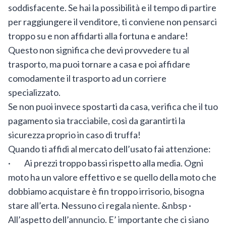
soddisfacente. Se hai la possibilità e il tempo di partire
per raggiungere il venditore, ti conviene non pensarci
troppo su e non affidarti alla fortuna e andare!
Questo non significa che devi provvedere tu al
trasporto, ma puoi tornare a casa e poi affidare
comodamente il trasporto ad un corriere
specializzato.
Se non puoi invece spostarti da casa, verifica che il tuo
pagamento sia tracciabile, così da garantirti la
sicurezza proprio in caso di truffa!
Quando ti affidi al mercato dell’usato fai attenzione:
· Ai prezzi troppo bassi rispetto alla media. Ogni
moto ha un valore effettivo e se quello della moto che
dobbiamo acquistare è fin troppo irrisorio, bisogna
stare all’erta. Nessuno ci regala niente. &nbsp ·
All’aspetto dell’annuncio. E’ importante che ci siano